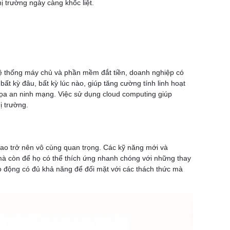
ị trường ngày càng khốc liệt.
 hệ thống máy chủ và phần mềm đắt tiền, doanh nghiệp có
ất kỳ đâu, bất kỳ lúc nào, giúp tăng cường tính linh hoạt
dọa an ninh mạng. Việc sử dụng cloud computing giúp
ị trường.
cao trở nên vô cùng quan trọng. Các kỹ năng mới và
 mà còn để họ có thể thích ứng nhanh chóng với những thay
ao động có đủ khả năng để đối mặt với các thách thức mà