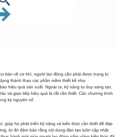
ơ bản về cơ khí, người lao động cần phải được trang bị
ử dụng thành thạo các phần mềm thiết kế như
ảo hiệu quả sản xuất. Ngoài ra, kỹ năng tư duy sáng tạo,
c và giao tiếp hiệu quả là rất cần thiết. Các chương trình
rong kỷ nguyên số.
 giúp họ phát triển kỹ năng và kiến thức cần thiết để đáp
ộng, từ đó đảm bảo rằng nội dung đào tạo luôn cập nhật
có thực hành mới giúp người lao động nắm vững kiến thức đã