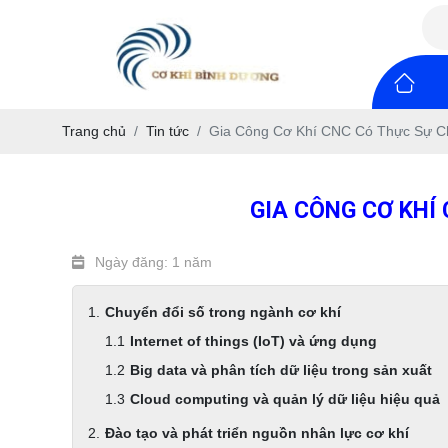
Trang chủ
Tin tức
Gia Công Cơ Khí CNC Có Thực Sự Ch
GIA CÔNG CƠ KHÍ
Ngày đăng: 1 năm
Chuyển đổi số trong ngành cơ khí
Internet of things (IoT) và ứng dụng
Big data và phân tích dữ liệu trong sản xuất
Cloud computing và quản lý dữ liệu hiệu quả
Đào tạo và phát triển nguồn nhân lực cơ khí