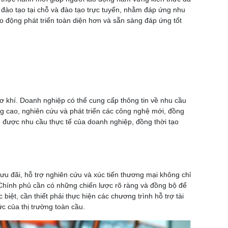
 đào tạo tại chỗ và đào tạo trực tuyến, nhằm đáp ứng nhu
ao động phát triển toàn diện hơn và sẵn sàng đáp ứng tốt
ơ khí. Doanh nghiệp có thể cung cấp thông tin về nhu cầu
ợng cao, nghiên cứu và phát triển các công nghệ mới, đồng
g được nhu cầu thực tế của doanh nghiệp, đồng thời tạo
u đãi, hỗ trợ nghiên cứu và xúc tiến thương mại không chỉ
. Chính phủ cần có những chiến lược rõ ràng và đồng bộ để
iệt, cần thiết phải thực hiện các chương trình hỗ trợ tài
c của thị trường toàn cầu.