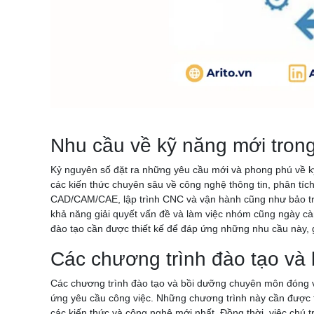
Nhu cầu về kỹ năng mới tron
Kỷ nguyên số đặt ra những yêu cầu mới và phong phú về kỹ
các kiến thức chuyên sâu về công nghệ thông tin, phân tíc
CAD/CAM/CAE, lập trình CNC và vận hành cũng như bảo trì c
khả năng giải quyết vấn đề và làm việc nhóm cũng ngày càng
đào tạo cần được thiết kế để đáp ứng những nhu cầu này, 
Các chương trình đào tạo và
Các chương trình đào tạo và bồi dưỡng chuyên môn đóng vai
ứng yêu cầu công việc. Những chương trình này cần được th
các kiến thức và công nghệ mới nhất. Đồng thời, việc chú t