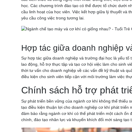
học. Các chương trình đào tạo có thể được tổ chức dưới n
cầu linh hoạt của học viên. Việc kết hợp giữa lý thuyết v
yêu cầu công việc trong tương lai.
Hợp tác giữa doanh nghiệp v
Sự hợp tác giữa doanh nghiệp và trường đại học là yếu tố 
lao động, hỗ trợ thực tập và tạo cơ hội việc làm cho sinh 
thời tư vấn cho doanh nghiệp về các vấn đề kỹ thuật và q
điều kiện cho sinh viên tiếp cận với môi trường làm việc thự
Chính sách hỗ trợ phát tr
Sự phát triển bền vững của ngành cơ khí không thể thiếu 
tạo điều kiện thuận lợi cho doanh nghiệp cơ khí phát triể
đảm bảo rằng ngành cơ khí có thể phát triển một cách ổn địn
chính, đào tạo nhân lực và khuyến khích đổi mới sáng tạo