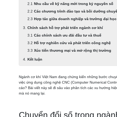
Nhu cầu về kỹ năng mới trong kỷ nguyên số
Các chương trình đào tạo và bồi dưỡng chuy
Hợp tác giữa doanh nghiệp và trường đại học
Chính sách hỗ trợ phát triển ngành cơ khí
Các chính sách ưu đãi đầu tư và thuế
Hỗ trợ nghiên cứu và phát triển công nghệ
Xúc tiến thương mại và mở rộng thị trường
Kết luận
Ngành cơ khí Việt Nam đang chứng kiến những bước chuyển
việc ứng dụng công nghệ CNC (Computer Numerical Control) 
cáo? Bài viết này sẽ đi sâu vào phân tích các xu hướng hi
mà nó mang lại.
Chuyển đổi số trong ngàn