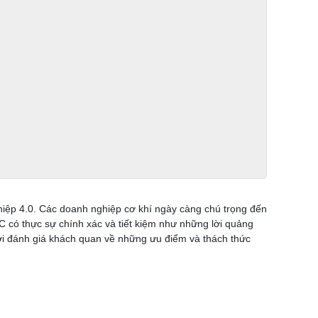
iệp 4.0. Các doanh nghiệp cơ khí ngày càng chú trọng đến
C có thực sự chính xác và tiết kiệm như những lời quảng
thời đánh giá khách quan về những ưu điểm và thách thức