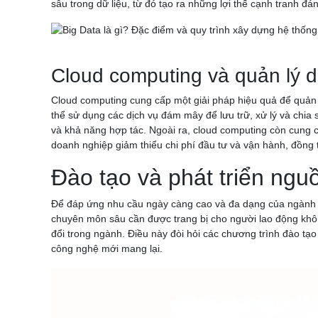
sâu trong dữ liệu, từ đó tạo ra những lợi thế cạnh tranh đá
Cloud computing và quản lý d
Cloud computing cung cấp một giải pháp hiệu quả để quản l
thể sử dụng các dịch vụ đám mây để lưu trữ, xử lý và chia s
và khả năng hợp tác. Ngoài ra, cloud computing còn cung 
doanh nghiệp giảm thiểu chi phí đầu tư và vận hành, đồng 
Đào tạo và phát triển ngu
Để đáp ứng nhu cầu ngày càng cao và đa dạng của ngành cơ
chuyên môn sâu cần được trang bị cho người lao động khôn
đổi trong ngành. Điều này đòi hỏi các chương trình đào tạ
công nghệ mới mang lại.