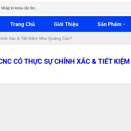
Trang Chủ
Giới Thiệu
Sản Phẩm
ính Xác & Tiết Kiệm Như Quảng Cáo?
 CNC CÓ THỰC SỰ CHÍNH XÁC & TIẾT KIỆ