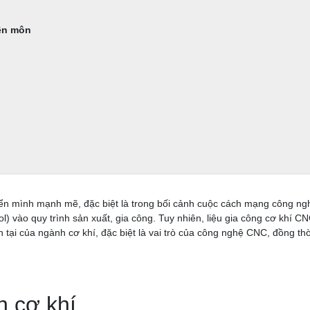
ên môn
 mình mạnh mẽ, đặc biệt là trong bối cảnh cuộc cách mạng công ngh
vào quy trình sản xuất, gia công. Tuy nhiên, liệu gia công cơ khí CN
ện tại của ngành cơ khí, đặc biệt là vai trò của công nghệ CNC, đồng 
h cơ khí