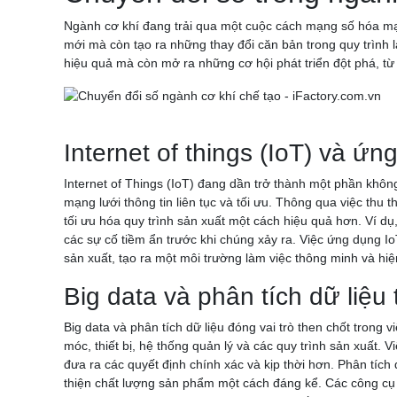
Ngành cơ khí đang trải qua một cuộc cách mạng số hóa mạ
mới mà còn tạo ra những thay đổi căn bản trong quy trình 
hiệu quả mà còn mở ra những cơ hội phát triển đột phá, từ
Internet of things (IoT) và ứn
Internet of Things (IoT) đang dần trở thành một phần không 
mạng lưới thông tin liên tục và tối ưu. Thông qua việc thu t
tối ưu hóa quy trình sản xuất một cách hiệu quả hơn. Ví dụ
các sự cố tiềm ẩn trước khi chúng xảy ra. Việc ứng dụng Io
sản xuất, tạo ra một môi trường làm việc thông minh và hiệ
Big data và phân tích dữ liệu
Big data và phân tích dữ liệu đóng vai trò then chốt trong
móc, thiết bị, hệ thống quản lý và các quy trình sản xuất.
đưa ra các quyết định chính xác và kịp thời hơn. Phân tích 
thiện chất lượng sản phẩm một cách đáng kể. Các công cụ 