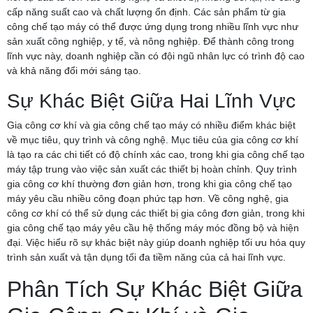
cấp năng suất cao và chất lượng ổn định. Các sản phẩm từ gia
công chế tạo máy có thể được ứng dụng trong nhiều lĩnh vực như
sản xuất công nghiệp, y tế, và nông nghiệp. Để thành công trong
lĩnh vực này, doanh nghiệp cần có đội ngũ nhân lực có trình độ cao
và khả năng đổi mới sáng tạo.
Sự Khác Biệt Giữa Hai Lĩnh Vực
Gia công cơ khí và gia công chế tạo máy có nhiều điểm khác biệt
về mục tiêu, quy trình và công nghệ. Mục tiêu của gia công cơ khí
là tạo ra các chi tiết có độ chính xác cao, trong khi gia công chế tạo
máy tập trung vào việc sản xuất các thiết bị hoàn chỉnh. Quy trình
gia công cơ khí thường đơn giản hơn, trong khi gia công chế tạo
máy yêu cầu nhiều công đoạn phức tạp hơn. Về công nghệ, gia
công cơ khí có thể sử dụng các thiết bị gia công đơn giản, trong khi
gia công chế tạo máy yêu cầu hệ thống máy móc đồng bộ và hiện
đại. Việc hiểu rõ sự khác biệt này giúp doanh nghiệp tối ưu hóa quy
trình sản xuất và tận dụng tối đa tiềm năng của cả hai lĩnh vực.
Phân Tích Sự Khác Biệt Giữa