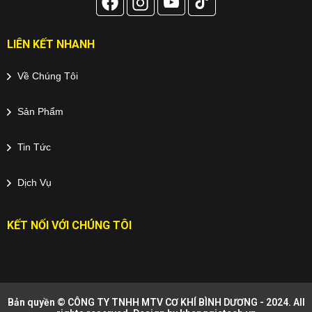
LIÊN KẾT NHANH
Về Chúng Tôi
Sản Phẩm
Tin Tức
Dịch Vụ
KẾT NỐI VỚI CHÚNG TÔI
Bản quyền © CÔNG TY TNHH MTV CƠ KHÍ BÌNH DƯƠNG - 2024. All