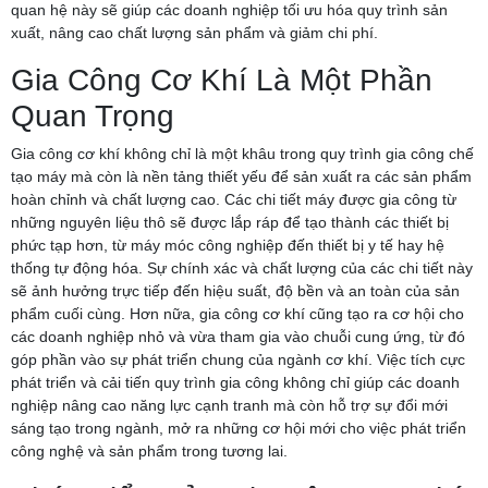
quan hệ này sẽ giúp các doanh nghiệp tối ưu hóa quy trình sản
xuất, nâng cao chất lượng sản phẩm và giảm chi phí.
Gia Công Cơ Khí Là Một Phần
Quan Trọng
Gia công cơ khí không chỉ là một khâu trong quy trình gia công chế
tạo máy mà còn là nền tảng thiết yếu để sản xuất ra các sản phẩm
hoàn chỉnh và chất lượng cao. Các chi tiết máy được gia công từ
những nguyên liệu thô sẽ được lắp ráp để tạo thành các thiết bị
phức tạp hơn, từ máy móc công nghiệp đến thiết bị y tế hay hệ
thống tự động hóa. Sự chính xác và chất lượng của các chi tiết này
sẽ ảnh hưởng trực tiếp đến hiệu suất, độ bền và an toàn của sản
phẩm cuối cùng. Hơn nữa, gia công cơ khí cũng tạo ra cơ hội cho
các doanh nghiệp nhỏ và vừa tham gia vào chuỗi cung ứng, từ đó
góp phần vào sự phát triển chung của ngành cơ khí. Việc tích cực
phát triển và cải tiến quy trình gia công không chỉ giúp các doanh
nghiệp nâng cao năng lực cạnh tranh mà còn hỗ trợ sự đổi mới
sáng tạo trong ngành, mở ra những cơ hội mới cho việc phát triển
công nghệ và sản phẩm trong tương lai.