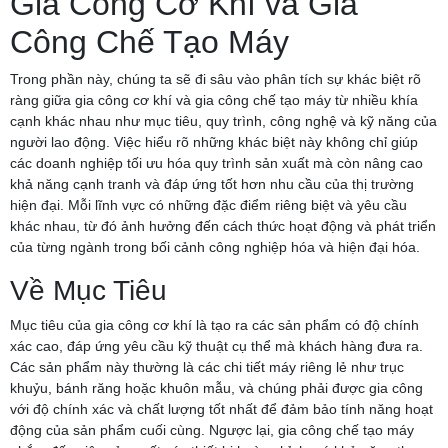
Gia Công Cơ Khí và Gia
Công Chế Tạo Máy
Trong phần này, chúng ta sẽ đi sâu vào phân tích sự khác biệt rõ
ràng giữa gia công cơ khí và gia công chế tạo máy từ nhiều khía
cạnh khác nhau như mục tiêu, quy trình, công nghệ và kỹ năng của
người lao động. Việc hiểu rõ những khác biệt này không chỉ giúp
các doanh nghiệp tối ưu hóa quy trình sản xuất mà còn nâng cao
khả năng cạnh tranh và đáp ứng tốt hơn nhu cầu của thị trường
hiện đại. Mỗi lĩnh vực có những đặc điểm riêng biệt và yêu cầu
khác nhau, từ đó ảnh hưởng đến cách thức hoạt động và phát triển
của từng ngành trong bối cảnh công nghiệp hóa và hiện đại hóa.
Về Mục Tiêu
Mục tiêu của gia công cơ khí là tạo ra các sản phẩm có độ chính
xác cao, đáp ứng yêu cầu kỹ thuật cụ thể mà khách hàng đưa ra.
Các sản phẩm này thường là các chi tiết máy riêng lẻ như trục
khuỷu, bánh răng hoặc khuôn mẫu, và chúng phải được gia công
với độ chính xác và chất lượng tốt nhất để đảm bảo tính năng hoạt
động của sản phẩm cuối cùng. Ngược lại, gia công chế tạo máy