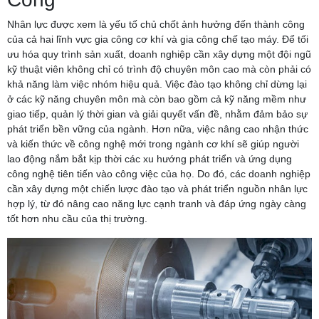
Nhân lực được xem là yếu tố chủ chốt ảnh hưởng đến thành công
của cả hai lĩnh vực gia công cơ khí và gia công chế tạo máy. Để tối
ưu hóa quy trình sản xuất, doanh nghiệp cần xây dựng một đội ngũ
kỹ thuật viên không chỉ có trình độ chuyên môn cao mà còn phải có
khả năng làm việc nhóm hiệu quả. Việc đào tạo không chỉ dừng lại
ở các kỹ năng chuyên môn mà còn bao gồm cả kỹ năng mềm như
giao tiếp, quản lý thời gian và giải quyết vấn đề, nhằm đảm bảo sự
phát triển bền vững của ngành. Hơn nữa, việc nâng cao nhận thức
và kiến thức về công nghệ mới trong ngành cơ khí sẽ giúp người
lao động nắm bắt kịp thời các xu hướng phát triển và ứng dụng
công nghệ tiên tiến vào công việc của họ. Do đó, các doanh nghiệp
cần xây dựng một chiến lược đào tạo và phát triển nguồn nhân lực
hợp lý, từ đó nâng cao năng lực cạnh tranh và đáp ứng ngày càng
tốt hơn nhu cầu của thị trường.