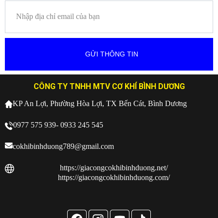
CÔNG TY TNHH MTV CƠ KHÍ BÌNH DƯƠNG
KP An Lợi, Phường Hòa Lợi, TX Bến Cát, Bình Dương
0977 575 939- 0933 245 545
cokhibinhduong789@gmail.com
https://giacongcokhibinhduong.net/
https://giacongcokhibinhduong.com/