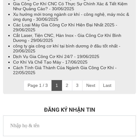
Gia Công Cơ Khí CNC Có Thực Sự Chính Xác & Tiết Kiệm
Như Quảng Cáo? - 30/06/2025
Xu hướng mới trong ngành cơ khí - công nghệ, máy móc &
ứng dụng - 30/06/2025
Các Loại Máy Gia Công Cơ Khí Hiện Đại Nhất 2025 -
29/06/2025
Cắt Laser, Tiện CNC, Hàn Inox - Gia Công Cơ Khí Bình
Dương - 29/06/2025
công ty gia công cơ khí tại bình dương ở đâu tốt nhất -
20/06/2025
Dịch Vụ Gia Công Cơ Khí 24/7 - 19/06/2025
Cơ Khí Và Chế Tạo Máy - 17/06/2025
Cách Tính Giá Thành Của Ngành Gia Công Cơ Khí -
22/05/2025
Page 1 / 3
1
2
3
Next
Last
ĐĂNG KÝ NHẬN TIN