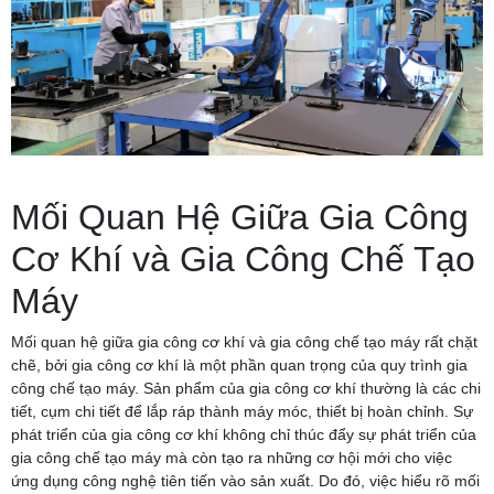
Mối Quan Hệ Giữa Gia Công
Cơ Khí và Gia Công Chế Tạo
Máy
Mối quan hệ giữa gia công cơ khí và gia công chế tạo máy rất chặt
chẽ, bởi gia công cơ khí là một phần quan trọng của quy trình gia
công chế tạo máy. Sản phẩm của gia công cơ khí thường là các chi
tiết, cụm chi tiết để lắp ráp thành máy móc, thiết bị hoàn chỉnh. Sự
phát triển của gia công cơ khí không chỉ thúc đẩy sự phát triển của
gia công chế tạo máy mà còn tạo ra những cơ hội mới cho việc
ứng dụng công nghệ tiên tiến vào sản xuất. Do đó, việc hiểu rõ mối