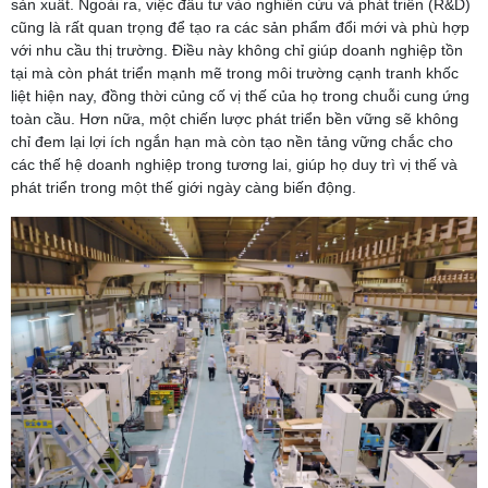
sản xuất. Ngoài ra, việc đầu tư vào nghiên cứu và phát triển (R&D)
cũng là rất quan trọng để tạo ra các sản phẩm đổi mới và phù hợp
với nhu cầu thị trường. Điều này không chỉ giúp doanh nghiệp tồn
tại mà còn phát triển mạnh mẽ trong môi trường cạnh tranh khốc
liệt hiện nay, đồng thời củng cố vị thế của họ trong chuỗi cung ứng
toàn cầu. Hơn nữa, một chiến lược phát triển bền vững sẽ không
chỉ đem lại lợi ích ngắn hạn mà còn tạo nền tảng vững chắc cho
các thế hệ doanh nghiệp trong tương lai, giúp họ duy trì vị thế và
phát triển trong một thế giới ngày càng biến động.