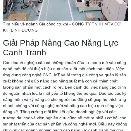
Tìm hiểu về ngành Gia công cơ khí - CÔNG TY TNHH MTV CƠ
KHÍ BÌNH DƯƠNG
Giải Pháp Nâng Cao Năng Lực
Cạnh Tranh
Các doanh nghiệp cần có những khoản đầu tư mạnh mẽ vào công
nghệ mới để cải thiện hiệu quả sản xuất một cách toàn diện. Việc
ứng dụng công nghệ CNC, IoT và AI trong gia công và quản lý sản
xuất không chỉ giúp nâng cao năng suất mà còn cải thiện chất
lượng sản phẩm một cách rõ rệt. Bên cạnh đó, việc nâng cao trình
độ nguồn nhân lực là một yếu tố không thể bỏ qua. Đào tạo các kỹ
năng mềm và kỹ năng số cho người lao động sẽ giúp họ thích ứng
nhanh chóng với công nghệ mới và nâng cao hiệu quả công việc
đáng kể. Tăng cường mối liên kết giữa doanh nghiệp với các
trường đại học và viện nghiên cứu cũng sẽ mở ra nhiều cơ hội cho
sự phát triển của các sản phẩm và công nghệ mới. Điều này không
chỉ giúp các doanh nghiệp nâng cao năng lực cạnh tranh mà còn