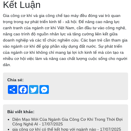
Kết Luận
Gia công cơ khí và gia công chế tạo máy đều đóng vai trò quan
trọng trong sự phát triển kinh tế - xã hội. Để nâng cao năng lực
cạnh tranh của ngành cơ khí Việt Nam, cần đầu tư vào công nghệ,
nâng cao trình độ nguồn nhân lực và tăng cường liên kết giữa
doanh nghiệp và các tổ chức nghiên cứu. Các bạn trẻ cần tham gia
vào ngành cơ khí để góp phần xây dựng đất nước. Sự phát triển
của ngành cơ khí không chỉ mang lại lợi ích kinh tế mà còn tạo ra
nhiều cơ hội việc làm và nâng cao chất lượng cuộc sống cho người
dân.
Chia sẻ:
Share
Facebook
Twitter
Messenger
Bài viết khác:
Diện Mạo Mới Của Ngành Gia Công Cơ Khí Trong Thời Đợi
Công Nghệ AI - 17/07/2025
gia công cơ khí có thể kết hợp với ngành nào - 17/07/2025