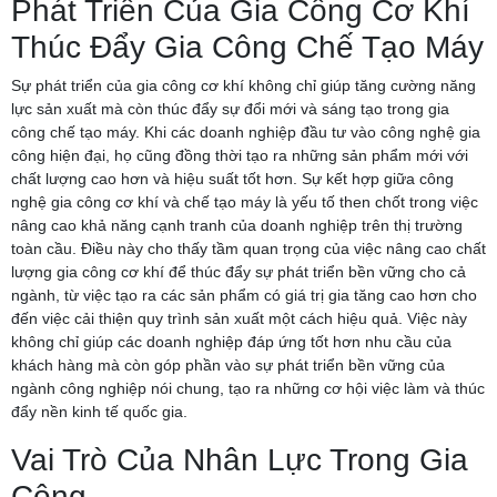
Phát Triển Của Gia Công Cơ Khí
Thúc Đẩy Gia Công Chế Tạo Máy
Sự phát triển của gia công cơ khí không chỉ giúp tăng cường năng
lực sản xuất mà còn thúc đẩy sự đổi mới và sáng tạo trong gia
công chế tạo máy. Khi các doanh nghiệp đầu tư vào công nghệ gia
công hiện đại, họ cũng đồng thời tạo ra những sản phẩm mới với
chất lượng cao hơn và hiệu suất tốt hơn. Sự kết hợp giữa công
nghệ gia công cơ khí và chế tạo máy là yếu tố then chốt trong việc
nâng cao khả năng cạnh tranh của doanh nghiệp trên thị trường
toàn cầu. Điều này cho thấy tầm quan trọng của việc nâng cao chất
lượng gia công cơ khí để thúc đẩy sự phát triển bền vững cho cả
ngành, từ việc tạo ra các sản phẩm có giá trị gia tăng cao hơn cho
đến việc cải thiện quy trình sản xuất một cách hiệu quả. Việc này
không chỉ giúp các doanh nghiệp đáp ứng tốt hơn nhu cầu của
khách hàng mà còn góp phần vào sự phát triển bền vững của
ngành công nghiệp nói chung, tạo ra những cơ hội việc làm và thúc
đẩy nền kinh tế quốc gia.
Vai Trò Của Nhân Lực Trong Gia
Công