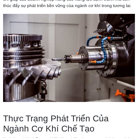
thúc đẩy sự phát triển bền vững của ngành cơ khí trong tương lai.
Thực Trạng Phát Triển Của
Ngành Cơ Khí Chế Tạo