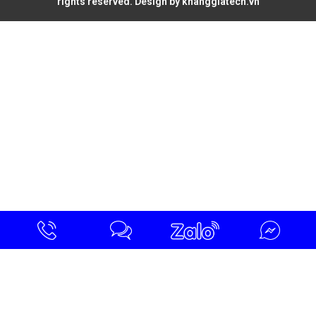
rights reserved. Design by
khanggiatech.vn