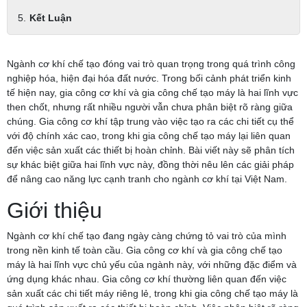
Kết Luận
Ngành cơ khí chế tạo đóng vai trò quan trọng trong quá trình công
nghiệp hóa, hiện đại hóa đất nước. Trong bối cảnh phát triển kinh
tế hiện nay, gia công cơ khí và gia công chế tạo máy là hai lĩnh vực
then chốt, nhưng rất nhiều người vẫn chưa phân biệt rõ ràng giữa
chúng. Gia công cơ khí tập trung vào việc tạo ra các chi tiết cụ thể
với độ chính xác cao, trong khi gia công chế tạo máy lại liên quan
đến việc sản xuất các thiết bị hoàn chỉnh. Bài viết này sẽ phân tích
sự khác biệt giữa hai lĩnh vực này, đồng thời nêu lên các giải pháp
để nâng cao năng lực cạnh tranh cho ngành cơ khí tại Việt Nam.
Giới thiệu
Ngành cơ khí chế tạo đang ngày càng chứng tỏ vai trò của mình
trong nền kinh tế toàn cầu. Gia công cơ khí và gia công chế tạo
máy là hai lĩnh vực chủ yếu của ngành này, với những đặc điểm và
ứng dụng khác nhau. Gia công cơ khí thường liên quan đến việc
sản xuất các chi tiết máy riêng lẻ, trong khi gia công chế tạo máy là