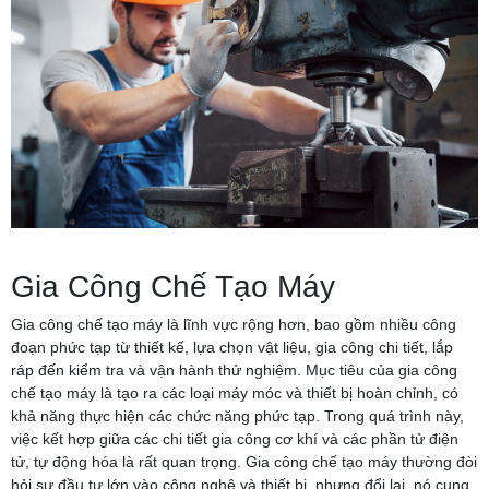
Gia Công Chế Tạo Máy
Gia công chế tạo máy là lĩnh vực rộng hơn, bao gồm nhiều công
đoạn phức tạp từ thiết kế, lựa chọn vật liệu, gia công chi tiết, lắp
ráp đến kiểm tra và vận hành thử nghiệm. Mục tiêu của gia công
chế tạo máy là tạo ra các loại máy móc và thiết bị hoàn chỉnh, có
khả năng thực hiện các chức năng phức tạp. Trong quá trình này,
việc kết hợp giữa các chi tiết gia công cơ khí và các phần tử điện
tử, tự động hóa là rất quan trọng. Gia công chế tạo máy thường đòi
hỏi sự đầu tư lớn vào công nghệ và thiết bị, nhưng đổi lại, nó cung