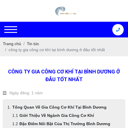
Trang chủ
Tin tức
công ty gia công cơ khí tại bình dương ở đâu tốt nhất
CÔNG TY GIA CÔNG CƠ KHÍ TẠI BÌNH DƯƠNG Ở
ĐÂU TỐT NHẤT
Ngày đăng: 1 năm
Tổng Quan Về Gia Công Cơ Khí Tại Bình Dương
Giới Thiệu Về Ngành Gia Công Cơ Khí
Đặc Điểm Nổi Bật Của Thị Trường Bình Dương