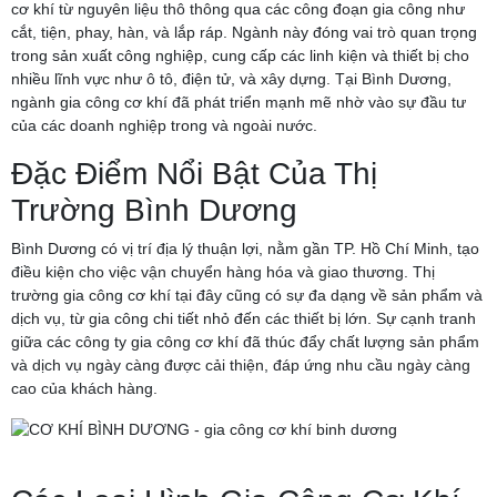
cơ khí từ nguyên liệu thô thông qua các công đoạn gia công như
cắt, tiện, phay, hàn, và lắp ráp. Ngành này đóng vai trò quan trọng
trong sản xuất công nghiệp, cung cấp các linh kiện và thiết bị cho
nhiều lĩnh vực như ô tô, điện tử, và xây dựng. Tại Bình Dương,
ngành gia công cơ khí đã phát triển mạnh mẽ nhờ vào sự đầu tư
của các doanh nghiệp trong và ngoài nước.
Đặc Điểm Nổi Bật Của Thị
Trường Bình Dương
Bình Dương có vị trí địa lý thuận lợi, nằm gần TP. Hồ Chí Minh, tạo
điều kiện cho việc vận chuyển hàng hóa và giao thương. Thị
trường gia công cơ khí tại đây cũng có sự đa dạng về sản phẩm và
dịch vụ, từ gia công chi tiết nhỏ đến các thiết bị lớn. Sự cạnh tranh
giữa các công ty gia công cơ khí đã thúc đẩy chất lượng sản phẩm
và dịch vụ ngày càng được cải thiện, đáp ứng nhu cầu ngày càng
cao của khách hàng.