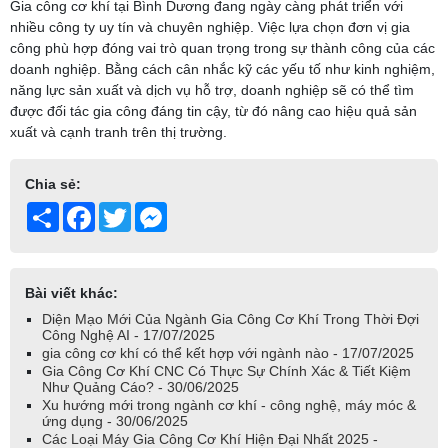
Gia công cơ khí tại Bình Dương đang ngày càng phát triển với
nhiều công ty uy tín và chuyên nghiệp. Việc lựa chọn đơn vị gia
công phù hợp đóng vai trò quan trọng trong sự thành công của các
doanh nghiệp. Bằng cách cân nhắc kỹ các yếu tố như kinh nghiệm,
năng lực sản xuất và dịch vụ hỗ trợ, doanh nghiệp sẽ có thể tìm
được đối tác gia công đáng tin cậy, từ đó nâng cao hiệu quả sản
xuất và cạnh tranh trên thị trường.
Chia sẻ:
Share
Facebook
Twitter
Messenger
Bài viết khác:
Diện Mạo Mới Của Ngành Gia Công Cơ Khí Trong Thời Đợi
Công Nghệ AI - 17/07/2025
gia công cơ khí có thể kết hợp với ngành nào - 17/07/2025
Gia Công Cơ Khí CNC Có Thực Sự Chính Xác & Tiết Kiệm
Như Quảng Cáo? - 30/06/2025
Xu hướng mới trong ngành cơ khí - công nghệ, máy móc &
ứng dụng - 30/06/2025
Các Loại Máy Gia Công Cơ Khí Hiện Đại Nhất 2025 -