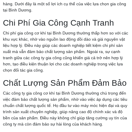
hàng. Dưới đây là một số lợi ích cụ thể của việc lựa chọn gia công
tại Bình Dương.
Chi Phí Gia Công Cạnh Tranh
Chi phí gia công cơ khí tại Bình Dương thường thấp hơn so với các
khu vực khác, nhờ vào nguồn lao động dồi dào và giá nguyên vật
liệu hợp lý. Điều này giúp các doanh nghiệp tiết kiệm chi phí sản
xuất mà vẫn đảm bảo chất lượng sản phẩm. Ngoài ra, sự cạnh
tranh giữa các công ty gia công cũng khiến giá cả trở nên hợp lý
hơn, tạo điều kiện thuận lợi cho các doanh nghiệp trong việc lựa
chọn đối tác gia công.
Chất Lượng Sản Phẩm Đảm Bảo
Các công ty gia công cơ khí tại Bình Dương thường chú trọng đến
việc đảm bảo chất lượng sản phẩm, nhờ vào việc áp dụng các tiêu
chuẩn chất lượng quốc tế. Họ đầu tư vào máy móc hiện đại và quy
trình sản xuất chuyên nghiệp, giúp nâng cao độ chính xác và độ
bền của sản phẩm. Điều này không chỉ giúp tăng cường uy tín của
công ty mà còn đảm bảo sự hài lòng của khách hàng.