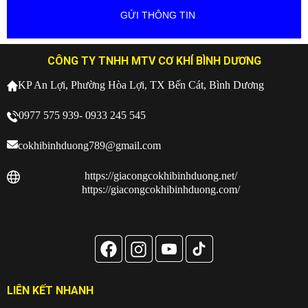
CÔNG TY TNHH MTV CƠ KHÍ BÌNH DƯƠNG
KP An Lợi, Phường Hòa Lợi, TX Bến Cát, Bình Dương
0977 575 939- 0933 245 545
cokhibinhduong789@gmail.com
https://giacongcokhibinhduong.net/
https://giacongcokhibinhduong.com/
LIÊN KẾT NHANH