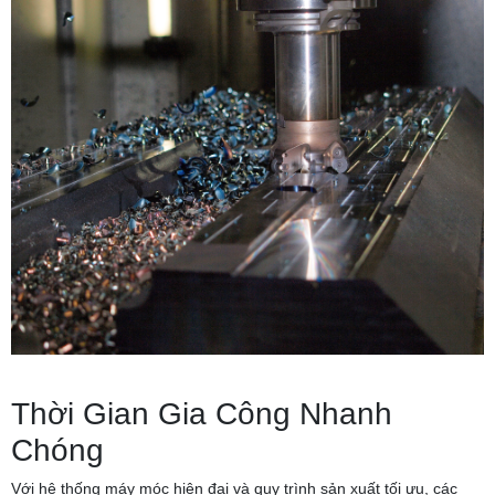
Thời Gian Gia Công Nhanh
Chóng
Với hệ thống máy móc hiện đại và quy trình sản xuất tối ưu, các