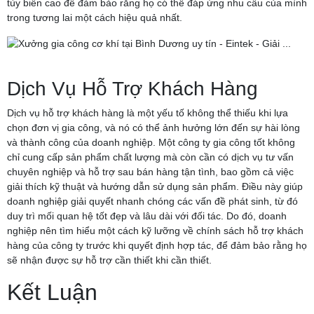
tùy biến cao để đảm bảo rằng họ có thể đáp ứng nhu cầu của mình
trong tương lai một cách hiệu quả nhất.
Dịch Vụ Hỗ Trợ Khách Hàng
Dịch vụ hỗ trợ khách hàng là một yếu tố không thể thiếu khi lựa
chọn đơn vị gia công, và nó có thể ảnh hưởng lớn đến sự hài lòng
và thành công của doanh nghiệp. Một công ty gia công tốt không
chỉ cung cấp sản phẩm chất lượng mà còn cần có dịch vụ tư vấn
chuyên nghiệp và hỗ trợ sau bán hàng tận tình, bao gồm cả việc
giải thích kỹ thuật và hướng dẫn sử dụng sản phẩm. Điều này giúp
doanh nghiệp giải quyết nhanh chóng các vấn đề phát sinh, từ đó
duy trì mối quan hệ tốt đẹp và lâu dài với đối tác. Do đó, doanh
nghiệp nên tìm hiểu một cách kỹ lưỡng về chính sách hỗ trợ khách
hàng của công ty trước khi quyết định hợp tác, để đảm bảo rằng họ
sẽ nhận được sự hỗ trợ cần thiết khi cần thiết.
Kết Luận