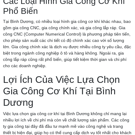
Các Loại Hình Gia Công Cơ Khí
Phổ Biến
Tại Bình Dương, có nhiều loại hình gia công cơ khí khác nhau, bao
gồm gia công CNC, gia công chính xác, và gia công lắp ráp. Gia
công CNC (Computer Numerical Control) là phương pháp tiên tiến,
cho phép sản xuất các chi tiết có độ chính xác cao với số lượng
lớn. Gia công chính xác là dịch vụ được nhiều công ty yêu cầu, đặc
biệt trong ngành công nghiệp ô tô và hàng không. Ngoài ra, gia
công lắp ráp cũng rất phổ biến, giúp tiết kiệm thời gian và chi phí
cho các doanh nghiệp.
Lợi Ích Của Việc Lựa Chọn
Gia Công Cơ Khí Tại Bình
Dương
Việc lựa chọn gia công cơ khí tại Bình Dương không chỉ mang lại
nhiều lợi ích về chi phí mà còn về chất lượng sản phẩm. Các công
ty gia công tại đây đã đầu tư mạnh mẽ vào công nghệ và trang
thiết bị hiện đại, giúp họ có thể cung cấp dịch vụ tốt nhất cho khách