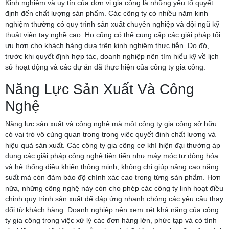
Kinh nghiệm và uy tín của đơn vị gia công là những yếu tố quyết
định đến chất lượng sản phẩm. Các công ty có nhiều năm kinh
nghiệm thường có quy trình sản xuất chuyên nghiệp và đội ngũ kỹ
thuật viên tay nghề cao. Họ cũng có thể cung cấp các giải pháp tối
ưu hơn cho khách hàng dựa trên kinh nghiệm thực tiễn. Do đó,
trước khi quyết định hợp tác, doanh nghiệp nên tìm hiểu kỹ về lịch
sử hoạt động và các dự án đã thực hiện của công ty gia công.
Năng Lực Sản Xuất Và Công
Nghệ
Năng lực sản xuất và công nghệ mà một công ty gia công sở hữu
có vai trò vô cùng quan trọng trong việc quyết định chất lượng và
hiệu quả sản xuất. Các công ty gia công cơ khí hiện đại thường áp
dụng các giải pháp công nghệ tiên tiến như máy móc tự động hóa
và hệ thống điều khiển thông minh, không chỉ giúp nâng cao năng
suất mà còn đảm bảo độ chính xác cao trong từng sản phẩm. Hơn
nữa, những công nghệ này còn cho phép các công ty linh hoạt điều
chỉnh quy trình sản xuất để đáp ứng nhanh chóng các yêu cầu thay
đổi từ khách hàng. Doanh nghiệp nên xem xét khả năng của công
ty gia công trong việc xử lý các đơn hàng lớn, phức tạp và có tính