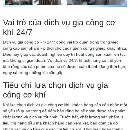
Vai trò của dịch vụ gia công cơ
khí 24/7
Dịch vụ gia công cơ khí 24/7 đóng vai trò quan trọng trong việc
cung cấp sản phẩm kịp thời cho các ngành công nghiệp khác nhau.
Điều này giúp các doanh nghiệp duy trì hoạt động sản xuất liên tục
mà không bị gián đoạn. Với dịch vụ 24/7, khách hàng có thể yên
tâm rằng các sản phẩm của họ sẽ được hoàn thành đúng thời hạn,
ngay cả trong những lúc cần gấp.
Tiêu chí lựa chọn dịch vụ gia
công cơ khí
Khi lựa chọn dịch vụ gia công cơ khí, khách hàng cần cân nhắc một
số yếu tố quan trọng để đảm bảo rằng họ sẽ nhận được sản phẩm
chất lượng và dịch vụ tốt nhất. Trước hết, chất lượng sản phẩm là
tiêu chí hàng đầu mà khách hàng cần xem xét, bao gồm cả độ
chính xác và độ bền của các chi tiết cơ khí. Thời gian hoàn thành