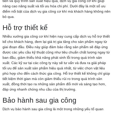
tiến và quy trình sản xuất hiệu quả, dịch vụ gia công cơ khí giúp
nâng cao năng suất và tối ưu hóa chi phí. Dưới đây là một số ưu
điểm nổi bật của dịch vụ gia công cơ khí mà khách hàng không nên
bỏ qua.
Hỗ trợ thiết kế
Nhiều xưởng gia công cơ khí hiện nay cung cấp dịch vụ hỗ trợ thiết
kế cho khách hàng, đem lại giá trị gia tăng cho sản phẩm ngay từ
giai đoạn đầu. Điều này giúp đảm bảo rằng sản phẩm sẽ đáp ứng
được các yêu cầu kỹ thuật cũng như tiêu chuẩn chất lượng ngay từ
ban đầu, giảm thiểu khả năng phát sinh lỗi trong quá trình sản
xuất. Các kỹ sư tại các công ty này sẽ tư vấn và đưa ra giải pháp
tối ưu để sản xuất sản phẩm hiệu quả nhất, từ việc chọn vật liệu
phù hợp cho đến cách thức gia công. Hỗ trợ thiết kế không chỉ giúp
tiết kiệm thời gian mà còn giảm thiểu rủi ro trong quá trình sản
xuất, đồng thời tạo ra những sản phẩm đổi mới và sáng tạo hơn,
đáp ứng nhanh chóng nhu cầu của thị trường.
Bảo hành sau gia công
Dịch vụ bảo hành sau gia công là một trong những yếu tố quan