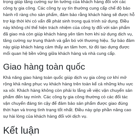
trọng giúp tăng cường sự tin tưởng của khách hàng đối với các
công ty gia công. Các công ty uy tín thường cung cấp chế độ bảo
hành rõ ràng cho sản phẩm, đảm bảo rằng khách hàng sẽ được hỗ
trợ kịp thời khi có vấn đề phát sinh trong quá trình sử dụng. Điều
này không chỉ thể hiện trách nhiệm của công ty đối với sản phẩm
đã giao mà còn giúp khách hàng yên tâm hơn khi sử dụng dịch vụ,
tăng cường sự trung thành và gắn bó với thương hiệu. Sự bảo đảm
này giúp khách hàng cảm thấy an tâm hơn, từ đó tạo dựng được
mối quan hệ bền vững giữa khách hàng và nhà cung cấp.
Giao hàng toàn quốc
Khả năng giao hàng toàn quốc giúp dịch vụ gia công cơ khí mở
rộng khả năng phục vụ khách hàng trên toàn kể cả những khu vực
xa xôi. Khách hàng không còn phải lo lắng về việc vận chuyển sản
phẩm đến tay mình. Các công ty gia công thường có các đối tác
vận chuyển đáng tin cậy để đảm bảo sản phẩm được giao đúng
thời hạn và trong tình trạng tốt nhất. Điều này góp phần nâng cao
sự hài lòng của khách hàng đối với dịch vụ.
Kết luận