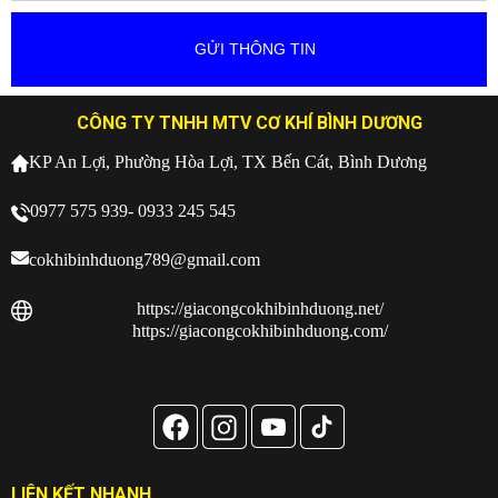
CÔNG TY TNHH MTV CƠ KHÍ BÌNH DƯƠNG
KP An Lợi, Phường Hòa Lợi, TX Bến Cát, Bình Dương
0977 575 939- 0933 245 545
cokhibinhduong789@gmail.com
https://giacongcokhibinhduong.net/
https://giacongcokhibinhduong.com/
LIÊN KẾT NHANH