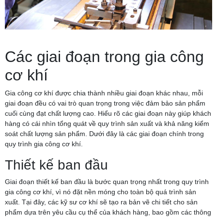
Các giai đoạn trong gia công
cơ khí
Gia công cơ khí được chia thành nhiều giai đoạn khác nhau, mỗi
giai đoạn đều có vai trò quan trọng trong việc đảm bảo sản phẩm
cuối cùng đạt chất lượng cao. Hiểu rõ các giai đoạn này giúp khách
hàng có cái nhìn tổng quát về quy trình sản xuất và khả năng kiểm
soát chất lượng sản phẩm. Dưới đây là các giai đoạn chính trong
quy trình gia công cơ khí.
Thiết kế ban đầu
Giai đoạn thiết kế ban đầu là bước quan trọng nhất trong quy trình
gia công cơ khí, vì nó đặt nền móng cho toàn bộ quá trình sản
xuất. Tại đây, các kỹ sư cơ khí sẽ tạo ra bản vẽ chi tiết cho sản
phẩm dựa trên yêu cầu cụ thể của khách hàng, bao gồm các thông