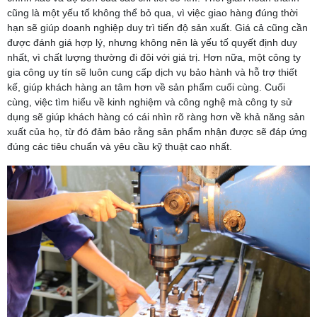
cũng là một yếu tố không thể bỏ qua, vì việc giao hàng đúng thời
hạn sẽ giúp doanh nghiệp duy trì tiến độ sản xuất. Giá cả cũng cần
được đánh giá hợp lý, nhưng không nên là yếu tố quyết định duy
nhất, vì chất lượng thường đi đôi với giá trị. Hơn nữa, một công ty
gia công uy tín sẽ luôn cung cấp dịch vụ bảo hành và hỗ trợ thiết
kế, giúp khách hàng an tâm hơn về sản phẩm cuối cùng. Cuối
cùng, việc tìm hiểu về kinh nghiệm và công nghệ mà công ty sử
dụng sẽ giúp khách hàng có cái nhìn rõ ràng hơn về khả năng sản
xuất của họ, từ đó đảm bảo rằng sản phẩm nhận được sẽ đáp ứng
đúng các tiêu chuẩn và yêu cầu kỹ thuật cao nhất.