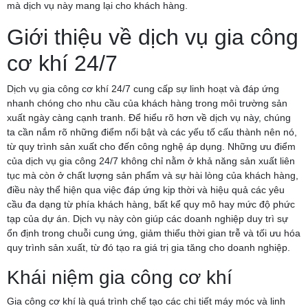
mà dịch vụ này mang lại cho khách hàng.
Giới thiệu về dịch vụ gia công
cơ khí 24/7
Dịch vụ gia công cơ khí 24/7 cung cấp sự linh hoạt và đáp ứng
nhanh chóng cho nhu cầu của khách hàng trong môi trường sản
xuất ngày càng cạnh tranh. Để hiểu rõ hơn về dịch vụ này, chúng
ta cần nắm rõ những điểm nổi bật và các yếu tố cấu thành nên nó,
từ quy trình sản xuất cho đến công nghệ áp dụng. Những ưu điểm
của dịch vụ gia công 24/7 không chỉ nằm ở khả năng sản xuất liên
tục mà còn ở chất lượng sản phẩm và sự hài lòng của khách hàng,
điều này thể hiện qua việc đáp ứng kịp thời và hiệu quả các yêu
cầu đa dạng từ phía khách hàng, bất kể quy mô hay mức độ phức
tạp của dự án. Dịch vụ này còn giúp các doanh nghiệp duy trì sự
ổn định trong chuỗi cung ứng, giảm thiểu thời gian trễ và tối ưu hóa
quy trình sản xuất, từ đó tạo ra giá trị gia tăng cho doanh nghiệp.
Khái niệm gia công cơ khí
Gia công cơ khí là quá trình chế tạo các chi tiết máy móc và linh