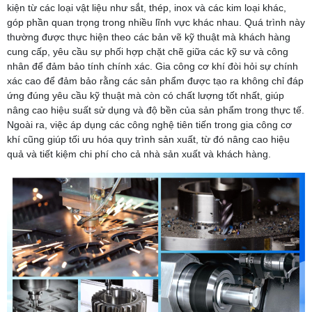
kiện từ các loại vật liệu như sắt, thép, inox và các kim loại khác,
góp phần quan trọng trong nhiều lĩnh vực khác nhau. Quá trình này
thường được thực hiện theo các bản vẽ kỹ thuật mà khách hàng
cung cấp, yêu cầu sự phối hợp chặt chẽ giữa các kỹ sư và công
nhân để đảm bảo tính chính xác. Gia công cơ khí đòi hỏi sự chính
xác cao để đảm bảo rằng các sản phẩm được tạo ra không chỉ đáp
ứng đúng yêu cầu kỹ thuật mà còn có chất lượng tốt nhất, giúp
nâng cao hiệu suất sử dụng và độ bền của sản phẩm trong thực tế.
Ngoài ra, việc áp dụng các công nghệ tiên tiến trong gia công cơ
khí cũng giúp tối ưu hóa quy trình sản xuất, từ đó nâng cao hiệu
quả và tiết kiệm chi phí cho cả nhà sản xuất và khách hàng.