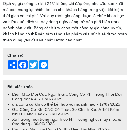
Dịch vụ gia công cơ khí 24/7 không chỉ đáp ứng nhu cầu sản xuất
mà còn mang lại nhiều lợi ích cho khách hàng trong việc tiết kiệm
thời gian và chi phí. Với quy trình gia công được tổ chức khoa học
và hiệu quả, dịch vụ này đang ngày càng trở nên phổ biến trong
ngành sản xuất. Bằng cách lựa chọn một công ty gia công uy tín,
khách hàng có thể yên tâm rằng sản phẩm của mình sẽ được hoàn
thiện đúng yêu cầu và chất lượng cao nhất.
Chia sẻ:
Share
Facebook
Twitter
Messenger
Bài viết khác:
Diện Mạo Mới Của Ngành Gia Công Cơ Khí Trong Thời Đợi
Công Nghệ AI - 17/07/2025
gia công cơ khí có thể kết hợp với ngành nào - 17/07/2025
Gia Công Cơ Khí CNC Có Thực Sự Chính Xác & Tiết Kiệm
Như Quảng Cáo? - 30/06/2025
Xu hướng mới trong ngành cơ khí - công nghệ, máy móc &
ứng dụng - 30/06/2025
Các Loại Máy Gia Công Cơ Khí Hiện Đại Nhất 2025 -