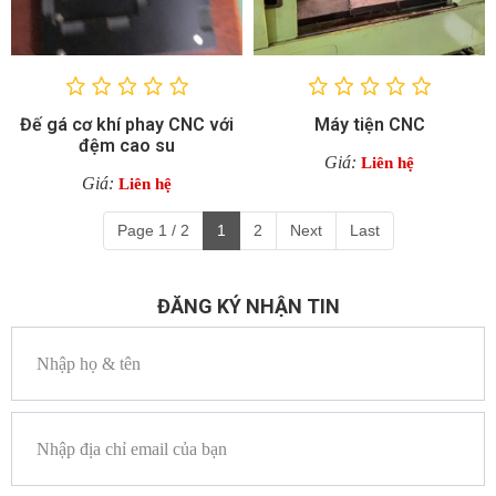
Đế gá cơ khí phay CNC với
Máy tiện CNC
đệm cao su
Giá:
Liên hệ
Giá:
Liên hệ
Page 1 / 2
1
2
Next
Last
ĐĂNG KÝ NHẬN TIN