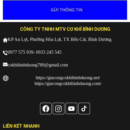
CÔNG TY TNHH MTV CƠ KHÍ BÌNH DƯƠNG
KP An Lợi, Phường Hòa Lợi, TX Bến Cát, Bình Dương
0977 575 939- 0933 245 545
cokhibinhduong789@gmail.com
https://giacongcokhibinhduong.net/
https://giacongcokhibinhduong.com/
LIÊN KẾT NHANH