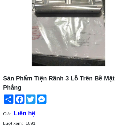
Sản Phẩm Tiện Rãnh 3 Lỗ Trên Bề Mặt
Phẳng
Share
Facebook
Twitter
Messenger
Liên hệ
Giá:
Lượt xem:
1891