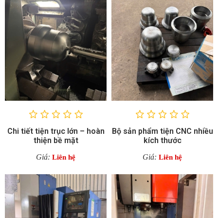
Chi tiết tiện trục lớn – hoàn
Bộ sản phẩm tiện CNC nhiều
thiện bề mặt
kích thước
Giá:
Giá:
Liên hệ
Liên hệ