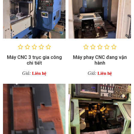
Máy CNC 3 trục gia công
Máy phay CNC đang vận
chi tiết
hành
Giá:
Giá:
Liên hệ
Liên hệ