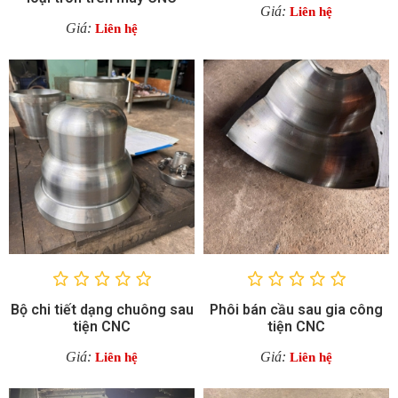
Giá:
Liên hệ
Giá:
Liên hệ
Bộ chi tiết dạng chuông sau
Phôi bán cầu sau gia công
tiện CNC
tiện CNC
Giá:
Giá:
Liên hệ
Liên hệ