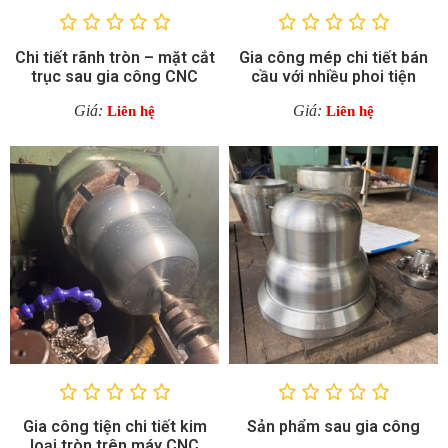
Chi tiết rãnh tròn – mặt cắt
Gia công mép chi tiết bán
trục sau gia công CNC
cầu với nhiều phoi tiện
Giá:
Giá:
Liên hệ
Liên hệ
Gia công tiện chi tiết kim
Sản phẩm sau gia công
loại tròn trên máy CNC