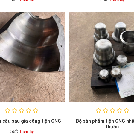
Liên hệ
Liên hệ
n cầu sau gia công tiện CNC
Bộ sản phẩm tiện CNC nhi
thước
Giá:
Liên hệ