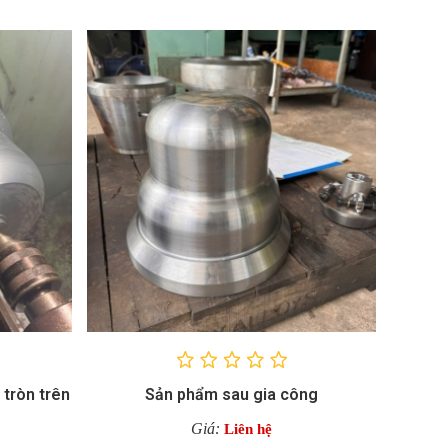
i tròn trên
Sản phẩm sau gia công
Giá:
Liên hệ