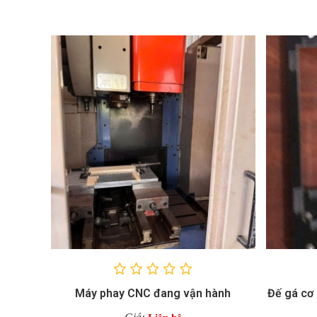
Máy phay CNC đang vận hành
Đế gá cơ