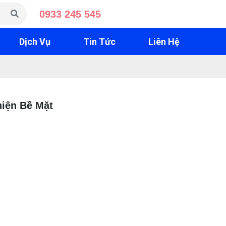
0933 245 545
Dịch Vụ
Tin Tức
Liên Hệ
hiện Bề Mặt