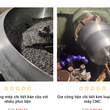
ng mép chi tiết bán cầu với
Gia công tiện chi tiết kim loạ
nhiều phoi tiện
máy CNC
Giá:
Giá: