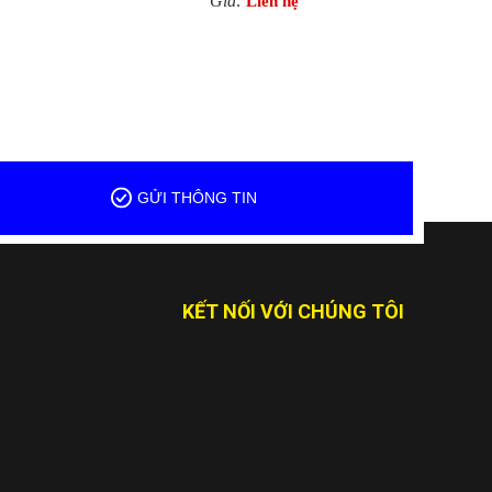
Giá:
Liên hệ
KẾT NỐI VỚI CHÚNG TÔI