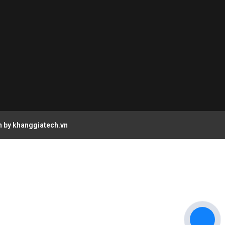
n by
khanggiatech.vn