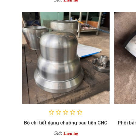
Liên hệ
Bộ chi tiết dạng chuông sau tiện CNC
Phôi bá
Giá:
Liên hệ