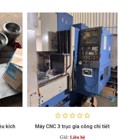
ều kích
Máy CNC 3 trục gia công chi tiết
Giá:
Liên hệ