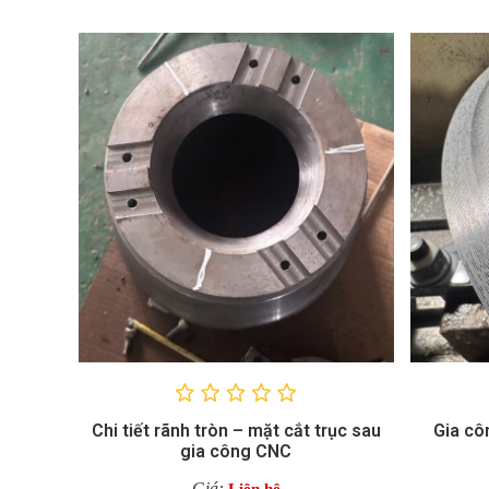
Chi tiết rãnh tròn – mặt cắt trục sau
Gia cô
gia công CNC
Giá: