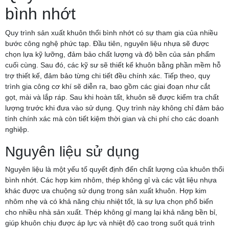
bình nhớt
Quy trình sản xuất khuôn thổi bình nhớt có sự tham gia của nhiều
bước công nghệ phức tạp. Đầu tiên, nguyên liệu nhựa sẽ được
chọn lựa kỹ lưỡng, đảm bảo chất lượng và độ bền của sản phẩm
cuối cùng. Sau đó, các kỹ sư sẽ thiết kế khuôn bằng phần mềm hỗ
trợ thiết kế, đảm bảo từng chi tiết đều chính xác. Tiếp theo, quy
trình gia công cơ khí sẽ diễn ra, bao gồm các giai đoạn như cắt
gọt, mài và lắp ráp. Sau khi hoàn tất, khuôn sẽ được kiểm tra chất
lượng trước khi đưa vào sử dụng. Quy trình này không chỉ đảm bảo
tính chính xác mà còn tiết kiệm thời gian và chi phí cho các doanh
nghiệp.
Nguyên liệu sử dụng
Nguyên liệu là một yếu tố quyết định đến chất lượng của khuôn thổi
bình nhớt. Các hợp kim nhôm, thép không gỉ và các vật liệu nhựa
khác được ưa chuộng sử dụng trong sản xuất khuôn. Hợp kim
nhôm nhẹ và có khả năng chịu nhiệt tốt, là sự lựa chọn phổ biến
cho nhiều nhà sản xuất. Thép không gỉ mang lại khả năng bền bỉ,
giúp khuôn chịu được áp lực và nhiệt độ cao trong suốt quá trình