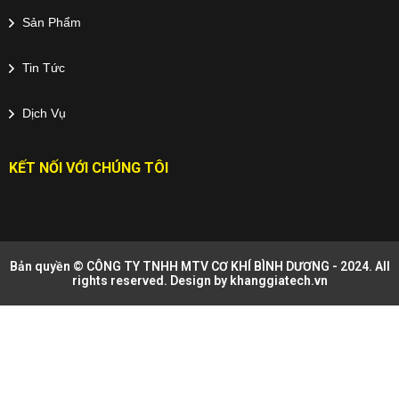
Sản Phẩm
Tin Tức
Dịch Vụ
KẾT NỐI VỚI CHÚNG TÔI
Bản quyền © CÔNG TY TNHH MTV CƠ KHÍ BÌNH DƯƠNG - 2024. All
rights reserved. Design by
khanggiatech.vn