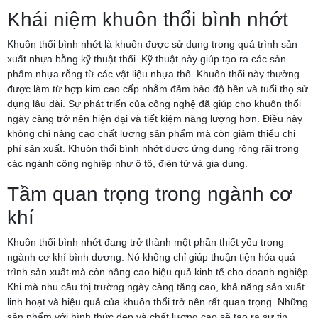
Khái niệm khuôn thổi bình nhớt
Khuôn thổi bình nhớt là khuôn được sử dụng trong quá trình sản
xuất nhựa bằng kỹ thuật thổi. Kỹ thuật này giúp tạo ra các sản
phẩm nhựa rỗng từ các vật liệu nhựa thô. Khuôn thổi này thường
được làm từ hợp kim cao cấp nhằm đảm bảo độ bền và tuổi thọ sử
dụng lâu dài. Sự phát triển của công nghệ đã giúp cho khuôn thổi
ngày càng trở nên hiện đại và tiết kiệm năng lượng hơn. Điều này
không chỉ nâng cao chất lượng sản phẩm mà còn giảm thiểu chi
phí sản xuất. Khuôn thổi bình nhớt được ứng dụng rộng rãi trong
các ngành công nghiệp như ô tô, điện tử và gia dụng.
Tầm quan trọng trong ngành cơ
khí
Khuôn thổi bình nhớt đang trở thành một phần thiết yếu trong
ngành cơ khí bình dương. Nó không chỉ giúp thuận tiện hóa quá
trình sản xuất mà còn nâng cao hiệu quả kinh tế cho doanh nghiệp.
Khi mà nhu cầu thị trường ngày càng tăng cao, khả năng sản xuất
linh hoạt và hiệu quả của khuôn thổi trở nên rất quan trọng. Những
sản phẩm với hình thức đẹp và chất lượng cao sẽ tạo ra sự tin