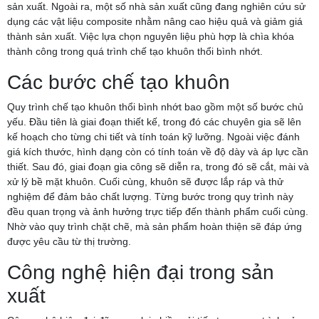
sản xuất. Ngoài ra, một số nhà sản xuất cũng đang nghiên cứu sử
dụng các vật liệu composite nhằm nâng cao hiệu quả và giảm giá
thành sản xuất. Việc lựa chọn nguyên liệu phù hợp là chìa khóa
thành công trong quá trình chế tạo khuôn thổi bình nhớt.
Các bước chế tạo khuôn
Quy trình chế tạo khuôn thổi bình nhớt bao gồm một số bước chủ
yếu. Đầu tiên là giai đoạn thiết kế, trong đó các chuyên gia sẽ lên
kế hoạch cho từng chi tiết và tính toán kỹ lưỡng. Ngoài việc đánh
giá kích thước, hình dạng còn có tính toán về độ dày và áp lực cần
thiết. Sau đó, giai đoạn gia công sẽ diễn ra, trong đó sẽ cắt, mài và
xử lý bề mặt khuôn. Cuối cùng, khuôn sẽ được lắp ráp và thử
nghiệm để đảm bảo chất lượng. Từng bước trong quy trình này
đều quan trọng và ảnh hưởng trực tiếp đến thành phẩm cuối cùng.
Nhờ vào quy trình chặt chẽ, mà sản phẩm hoàn thiện sẽ đáp ứng
được yêu cầu từ thị trường.
Công nghệ hiện đại trong sản
xuất