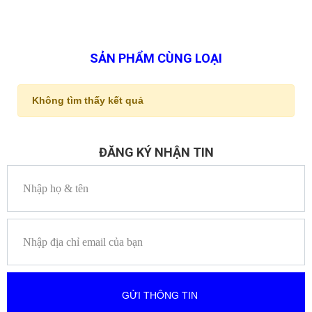
SẢN PHẨM CÙNG LOẠI
Không tìm thấy kết quả
ĐĂNG KÝ NHẬN TIN