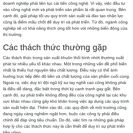
doanh nghiệp phải liên tục cải tiến công nghệ. Vì vậy, việc đầu tư
vào công nghệ mới và phát triển sản phẩm là rất quan trọng. Bên
cạnh đó, giải pháp tối ưu quy trình sản xuất và đào tạo nhân lực
cũng là điểm mấu chốt để duy trì và phát triển. Từ đó, ngành công
nghiệp sẽ có khả năng thích ứng tốt hơn với những biến động của
thị trường.
Các thách thức thường gặp
Các thách thức trong sản xuất khuôn thổi bình nhớt thường xuất
phát từ nhiều yếu tố khác nhau. Một trong những vấn đề phổ biến
nhất là thiếu hụt nguyên liệu chất lượng. Điều này có thể ảnh
hưởng trực tiếp đến độ bền và chất lượng của sản phẩm cuối cùng.
Ngoài ra, việc duy trì đội ngũ kỹ sư tay nghề cao cũng không phải
là điều dễ dàng, đặc biệt trong thời kỳ cạnh tranh gay gắt. Bên
cạnh đó, sự phát triển không đồng đều của công nghệ tại các khu
vực khác nhau cũng gây khó khăn trong việc áp dụng các quy trình
sản xuất hiện đại. Thêm vào đó, các quy định về môi trường cũng
đang ngày càng nghiêm ngặt hơn, buộc các công ty phải điều
chỉnh để đáp ứng tiêu chuẩn. Do đó, việc tìm ra những giải pháp
hợp lý cho các thách thức này là cần thiết để duy trì sự phát triển
bền vững.