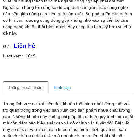
xuất và những thách thức mà ngành công nghiệp phải đối mặt.
Ngoài ra, chúng tôi cũng sẽ đề cập đến các giải pháp công nghệ
tiên tiến giúp nâng cao hiệu quả sản xuất. Sự phát triển của ngành
cơ khí bình dương cũng đóng góp không nhỏ vào sự tiến bộ của
công nghệ khuôn thổi bình nhớt. Hãy cùng tìm hiểu kỹ hơn về chủ
đề này.
Liên hệ
Giá:
Lượt xem:
1649
Thông tin sản phẩm
Bình luận
Trong lĩnh vực cơ khí hiện đại, khuôn thổi bình nhớt đóng một vai
trò quan trọng trong việc sản xuất các sản phẩm nhựa chất lượng
cao. Những khuôn này không chỉ giúp tối ưu hoá quy trình sản xuất
mà còn đảm bảo hiệu suất cao và độ chính xác tuyệt đối. Bài viết
này sẽ đi sâu vào khái niệm khuôn thổi bình nhớt, quy trình sản
xuất và những thách thức mà ngành công nghiệp phải đối mặt.