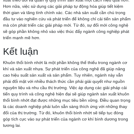
xuất theo dõi và quản lý quy trình sản xuất một cách hiệu quả hơn.
Hơn nữa, việc sử dụng các giải pháp tự động hóa giúp tiết kiệm
thời gian và tăng tính chính xác. Các nhà sản xuất cần chú trọng
đầu tư vào nghiên cứu và phát triển để không chỉ cải tiến sản phẩm
mà còn phát triển các giải pháp mới. Từ đó, sự đổi mới công nghệ
sẽ góp phần không nhỏ vào việc thúc đẩy ngành công nghiệp phát
triển mạnh mẽ hơn.
Kết luận
Khuôn thổi bình nhớt là một phần không thể thiếu trong ngành cơ
khí và sản xuất nhựa. Sự phát triển của công nghệ đã giúp nâng
cao hiệu suất sản xuất và sản phẩm. Tuy nhiên, ngành này vẫn
phải đối mặt với nhiều thách thức cần phải giải quyết như nguồn
nguyên liệu và nhu cầu thị trường. Việc áp dụng các giải pháp cải
tiến quy trình và công nghệ hiện đại sẽ giúp ngành sản xuất khuôn
thổi bình nhớt đạt được những mục tiêu bền vững. Điều quan trọng
là các doanh nghiệp phải luôn sẵn sàng thích ứng với những thay
đổi của thị trường. Từ đó, khuôn thổi bình nhớt sẽ tiếp tục đóng
góp tích cực vào sự phát triển của ngành cơ khí bình dương trong
tương lai.