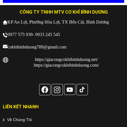
CÔNG TY TNHH MTV CƠ KHÍ BÌNH DƯƠNG
KP An Lợi, Phường Hòa Lợi, TX Bến Cát, Bình Dương
0977 575 939- 0933 245 545
cokhibinhduong789@gmail.com
https://giacongcokhibinhduong.net/
https://giacongcokhibinhduong.com/
LIÊN KẾT NHANH
Về Chúng Tôi