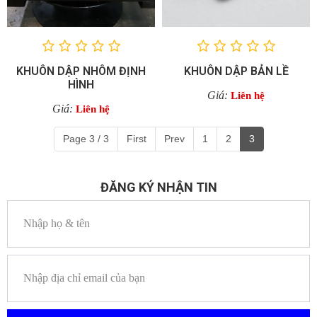
KHUÔN DẬP NHÔM ĐỊNH
KHUÔN DẬP BẢN LỀ
HÌNH
Giá:
Liên hệ
Giá:
Liên hệ
Page 3 / 3
First
Prev
1
2
3
ĐĂNG KÝ NHẬN TIN