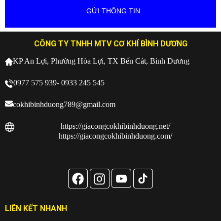
CÔNG TY TNHH MTV CƠ KHÍ BÌNH DƯƠNG
KP An Lợi, Phường Hòa Lợi, TX Bến Cát, Bình Dương
0977 575 939- 0933 245 545
cokhibinhduong789@gmail.com
https://giacongcokhibinhduong.net/
https://giacongcokhibinhduong.com/
LIÊN KẾT NHANH